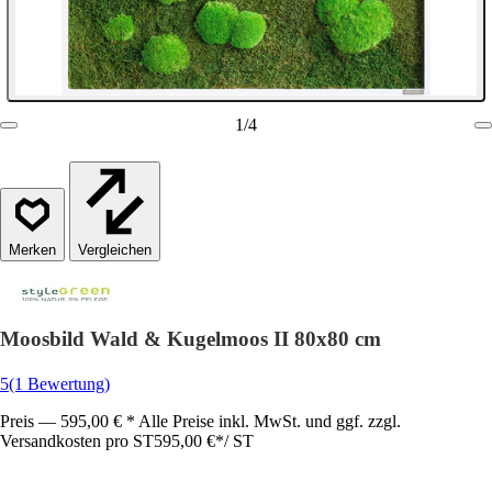
1
/
4
Vergleichen
Moosbild Wald & Kugelmoos II 80x80 cm
5
(1 Bewertung)
Preis — 595,00 € * Alle Preise inkl. MwSt. und ggf. zzgl.
Versandkosten pro ST
595,00 €
*
/
ST