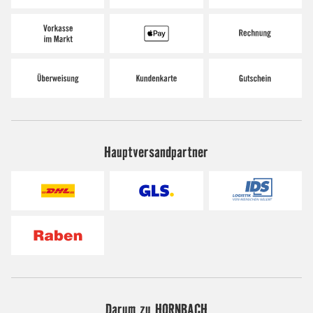
Hauptversandpartner
Darum zu HORNBACH