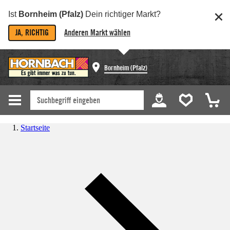
Ist
Bornheim (Pfalz)
Dein richtiger Markt?
JA, RICHTIG
Anderen Markt wählen
Bornheim (Pfalz)
Startseite