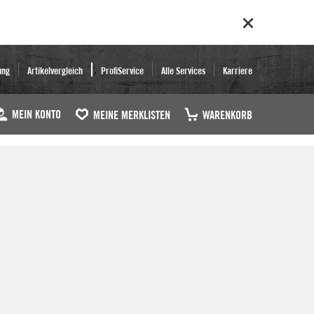
ung
Artikelvergleich
ProfiService
Alle Services
Karriere
MEIN KONTO
MEINE MERKLISTEN
WARENKORB