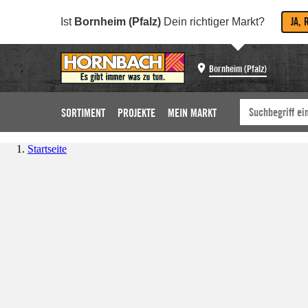
JA, 
Ist
Bornheim (Pfalz)
Dein richtiger Markt?
Bornheim (Pfalz)
SORTIMENT
PROJEKTE
MEIN MARKT
Startseite