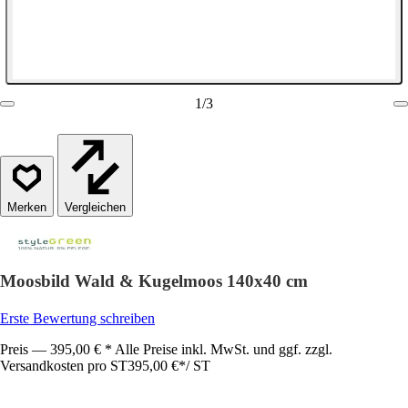
1
/
3
Vergleichen
Moosbild Wald & Kugelmoos 140x40 cm
Erste Bewertung schreiben
Preis — 395,00 € * Alle Preise inkl. MwSt. und ggf. zzgl.
Versandkosten pro ST
395,00 €
*
/
ST