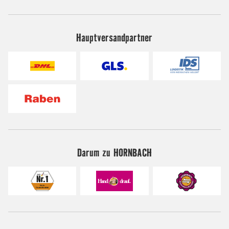
Hauptversandpartner
Darum zu HORNBACH