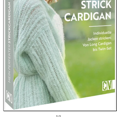
1
/
1