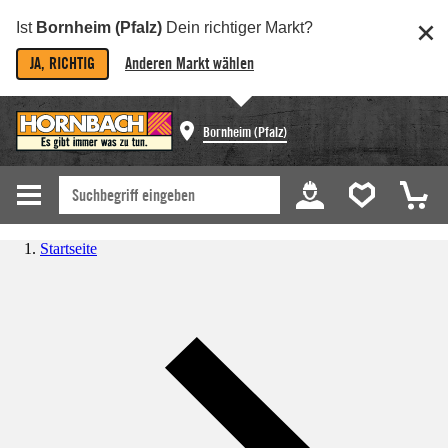
Ist
Bornheim (Pfalz)
Dein richtiger Markt?
JA, RICHTIG
Anderen Markt wählen
Bornheim (Pfalz)
Startseite