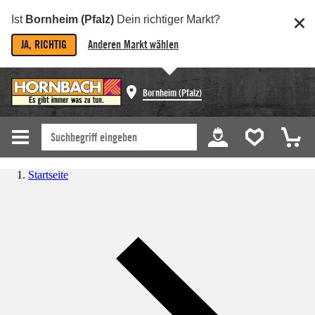
Ist
Bornheim (Pfalz)
Dein richtiger Markt?
JA, RICHTIG
Anderen Markt wählen
Bornheim (Pfalz)
Startseite