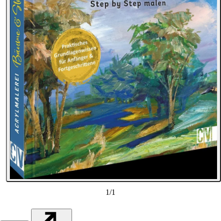
1
/
1