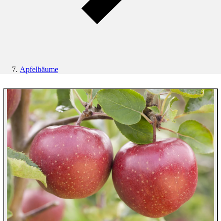
Apfelbäume