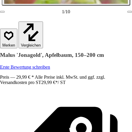
1
/
10
Vergleichen
Malus 'Jonagold', Apfelbaum, 150–200 cm
Erste Bewertung schreiben
Preis — 29,99 € * Alle Preise inkl. MwSt. und ggf. zzgl.
Versandkosten pro ST
29,99 €
*
/
ST