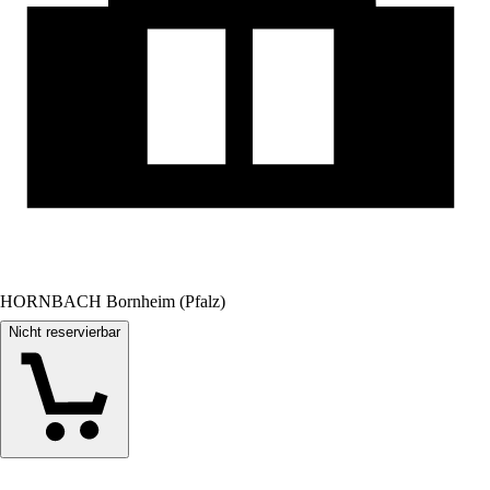
HORNBACH Bornheim (Pfalz)
Nicht reservierbar