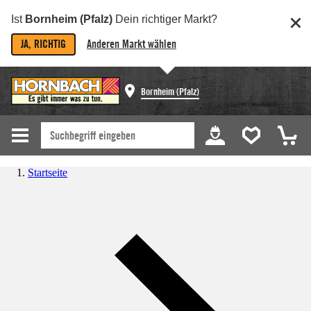
Ist
Bornheim (Pfalz)
Dein richtiger Markt?
JA, RICHTIG
Anderen Markt wählen
Bornheim (Pfalz)
Startseite