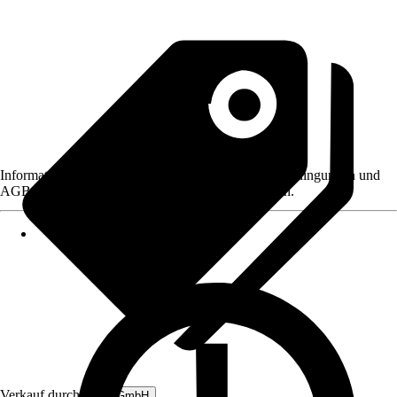
Informationen des Verkäufers, wie z. B. Rückgabebedingungen und
AGB, finden Sie bei Klick auf den Verkäufernamen.
Verkauf durch:
B&L GmbH