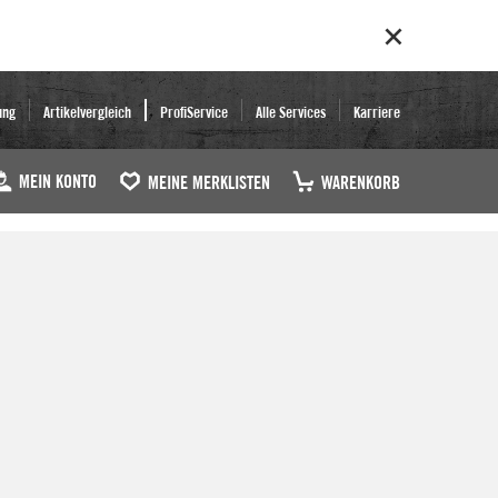
ung
Artikelvergleich
ProfiService
Alle Services
Karriere
MEIN KONTO
MEINE MERKLISTEN
WARENKORB