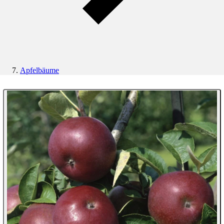
Apfelbäume