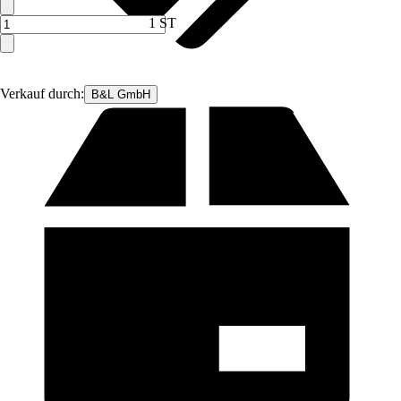
1 ST
Verkauf durch:
B&L GmbH