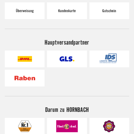
Hauptversandpartner
Darum zu HORNBACH