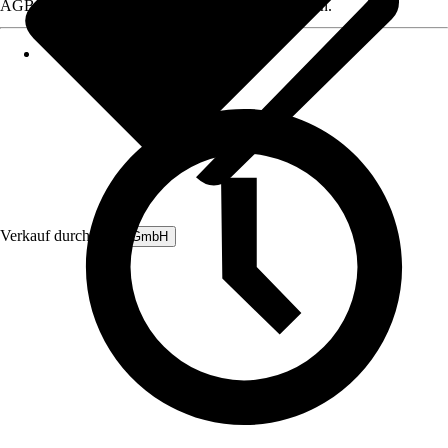
AGB, finden Sie bei Klick auf den Verkäufernamen.
Verkauf durch:
B&L GmbH