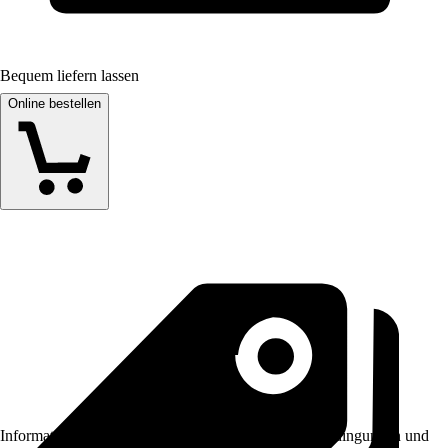
Bequem liefern lassen
Online bestellen
Informationen des Verkäufers, wie z. B. Rückgabebedingungen und