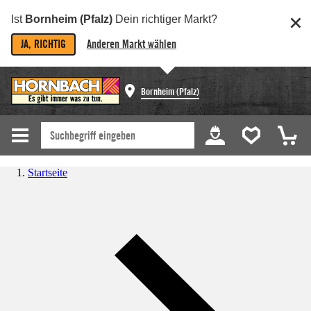
Ist
Bornheim (Pfalz)
Dein richtiger Markt?
JA, RICHTIG
Anderen Markt wählen
Bornheim (Pfalz)
Startseite