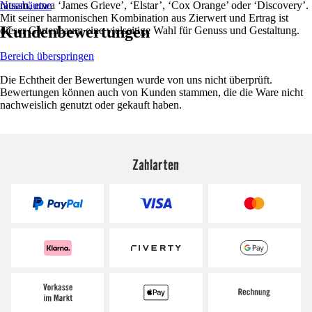
ratsam, etwa ‘James Grieve’, ‘Elstar’, ‘Cox Orange’ oder ‘Discovery’.
Nussbäume
Mit seiner harmonischen Kombination aus Zierwert und Ertrag ist
Kundenbewertungen
dieser Gartenbaum eine vielseitige Wahl für Genuss und Gestaltung.
Bereich überspringen
Die Echtheit der Bewertungen wurde von uns nicht überprüft.
Bewertungen können auch von Kunden stammen, die die Ware nicht
nachweislich genutzt oder gekauft haben.
Zahlarten