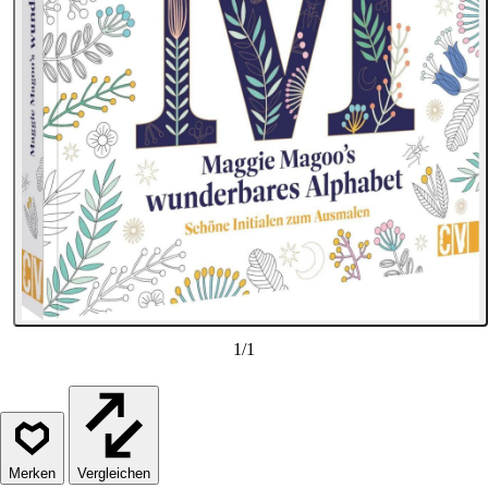
1
/
1
Vergleichen