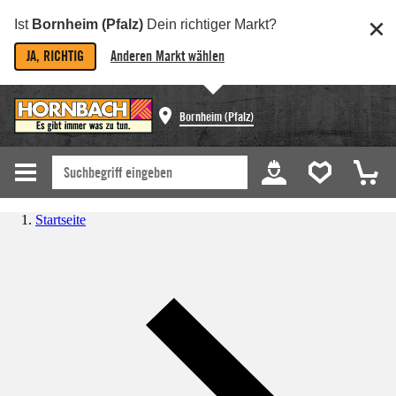
Ist
Bornheim (Pfalz)
Dein richtiger Markt?
JA, RICHTIG
Anderen Markt wählen
Bornheim (Pfalz)
Startseite