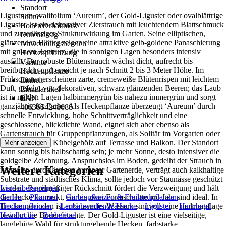
Standort
Ligustrum ovalifolium ‘Aureum’, der Gold-Liguster oder ovalblättrige
Sonne
Liguster, ist ein dekorativer Zierstrauch mit leuchtendem Blattschmuck
Bodenverhältnisse
und zuverlässiger Strukturwirkung im Garten. Seine elliptischen,
Durchlässig
glänzenden Blätter zeigen eine attraktive gelb-goldene Panaschierung
Anwendungsbereich
mit grünem Zentrum, die in sonnigen Lagen besonders intensiv
Heckenpflanzung
ausfällt. Der robuste Blütenstrauch wächst dicht, aufrecht bis
Variante
breitbuschig und erreicht je nach Schnitt 2 bis 3 Meter Höhe. Im
Heckenpflanze
Frühsommer erscheinen zarte, cremeweiße Blütenrispen mit leichtem
Einheit
Duft, gefolgt von dekorativen, schwarz glänzenden Beeren; das Laub
Einzelartikel
ist in milden Lagen halbimmergrün bis nahezu immergrün und sorgt
EAN
ganzjährig für Farbe. Als Heckenpflanze überzeugt ‘Aureum’ durch
4063654248088
schnelle Entwicklung, hohe Schnittverträglichkeit und eine
geschlossene, blickdichte Wand, eignet sich aber ebenso als
Gartenstrauch für Gruppenpflanzungen, als Solitär im Vorgarten oder
als formschönes Kübelgehölz auf Terrasse und Balkon. Der Standort
Mehr anzeigen
kann sonnig bis halbschattig sein; je mehr Sonne, desto intensiver die
goldgelbe Zeichnung. Anspruchslos im Boden, gedeiht der Strauch in
Weitere Kategorien
normaler, durchlässiger, humoser Gartenerde, verträgt auch kalkhaltige
Substrate und städtisches Klima, sollte jedoch vor Staunässe geschützt
werden. Regelmäßiger Rückschnitt fördert die Verzweigung und hält
Liste überspringen
die Hecke kompakt, ein bis zwei Formschnitte pro Jahr sind ideal. In
Garten
Pflanzen
Gartenpflanzen & Freilandpflanzen
Trockenperioden ist ergänzendes Wässern sinnvoll, eine mulchauflage
Heckenpflanzen
Laubabwerfende Hecke
Liguster
Hartriegel
bewahrt die Bodenfeuchte. Der Gold-Liguster ist eine vielseitige,
Hainbuche
Berberitze
langlebige Wahl für strukturgebende Hecken, farbstarke