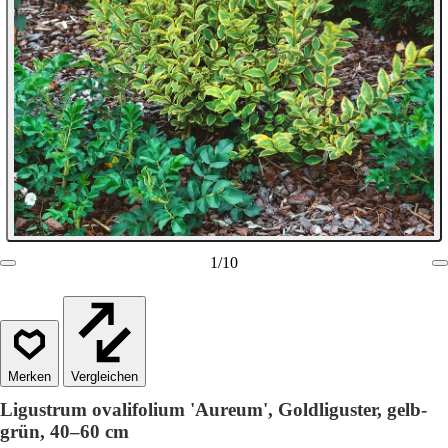
1
/
10
Vergleichen
Ligustrum ovalifolium 'Aureum', Goldliguster, gelb-
grün, 40–60 cm