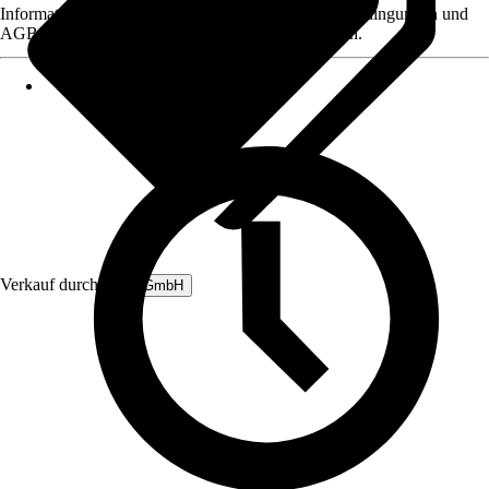
Informationen des Verkäufers, wie z. B. Rückgabebedingungen und
AGB, finden Sie bei Klick auf den Verkäufernamen.
Verkauf durch:
B&L GmbH