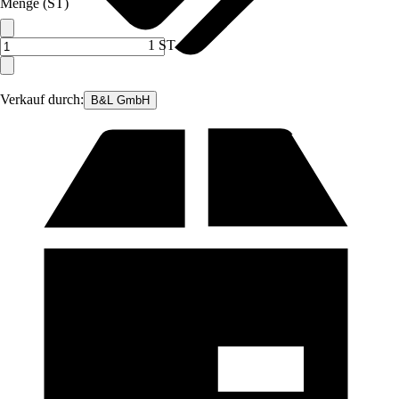
Menge (ST)
1 ST
Verkauf durch:
B&L GmbH