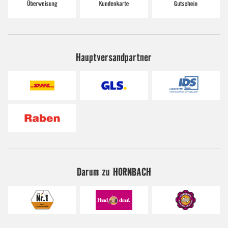
Hauptversandpartner
Darum zu HORNBACH