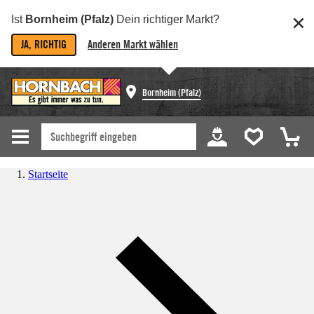
Ist
Bornheim (Pfalz)
Dein richtiger Markt?
JA, RICHTIG
Anderen Markt wählen
Bornheim (Pfalz)
Startseite