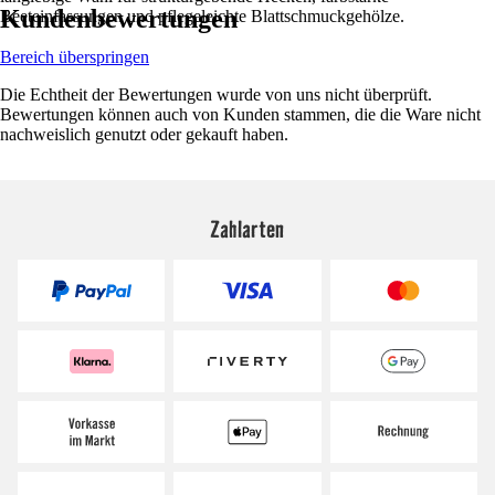
Kundenbewertungen
Beeteinfassungen und pflegeleichte Blattschmuckgehölze.
Bereich überspringen
Die Echtheit der Bewertungen wurde von uns nicht überprüft.
Bewertungen können auch von Kunden stammen, die die Ware nicht
nachweislich genutzt oder gekauft haben.
Zahlarten