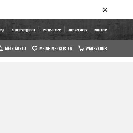
ung
Artikelvergleich
ProfiService
Alle Services
Karriere
MEIN KONTO
MEINE MERKLISTEN
WARENKORB