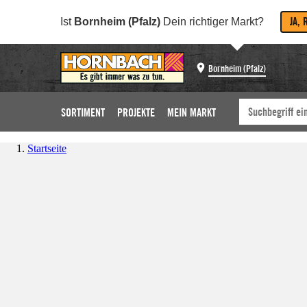
JA, 
Ist
Bornheim (Pfalz)
Dein richtiger Markt?
Bornheim (Pfalz)
SORTIMENT
PROJEKTE
MEIN MARKT
Startseite