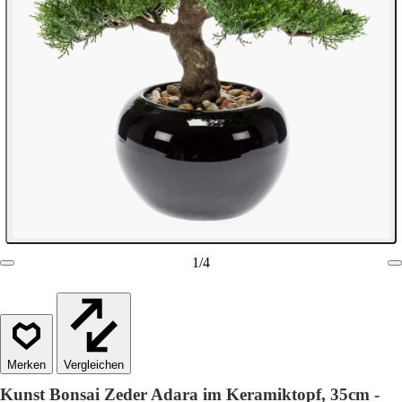
1
/
4
Vergleichen
Kunst Bonsai Zeder Adara im Keramiktopf, 35cm -