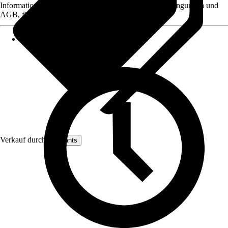
Informationen des Verkäufers, wie z. B. Rückgabebedingungen und
AGB, finden Sie bei Klick auf den Verkäufernamen.
Verkauf durch:
artplants