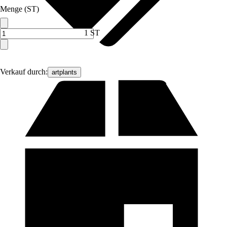
Menge (ST)
1 ST
Verkauf durch:
artplants