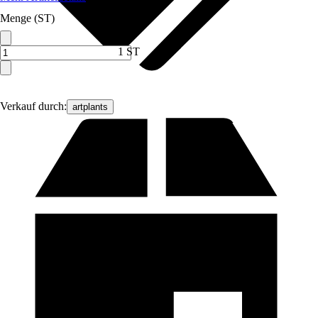
Menge (ST)
1 ST
Verkauf durch:
artplants