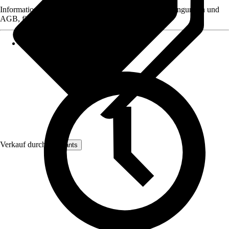
Informationen des Verkäufers, wie z. B. Rückgabebedingungen und
AGB, finden Sie bei Klick auf den Verkäufernamen.
Verkauf durch:
artplants