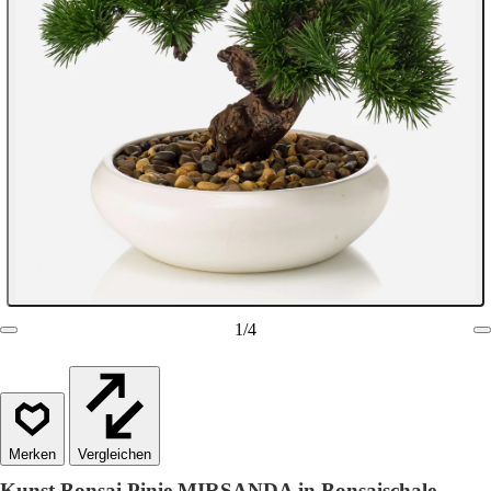
1
/
4
Vergleichen
Kunst Bonsai Pinie MIRSANDA in Bonsaischale,