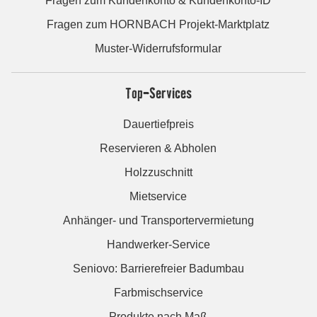
Fragen zum Kundenkonto & Kundenkonto-ID
Fragen zum HORNBACH Projekt-Marktplatz
Muster-Widerrufsformular
Top-Services
Dauertiefpreis
Reservieren & Abholen
Holzzuschnitt
Mietservice
Anhänger- und Transportervermietung
Handwerker-Service
Seniovo: Barrierefreier Badumbau
Farbmischservice
Produkte nach Maß