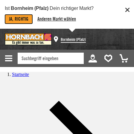
Ist
Bornheim (Pfalz)
Dein richtiger Markt?
JA, RICHTIG
Anderen Markt wählen
Bornheim (Pfalz)
Startseite