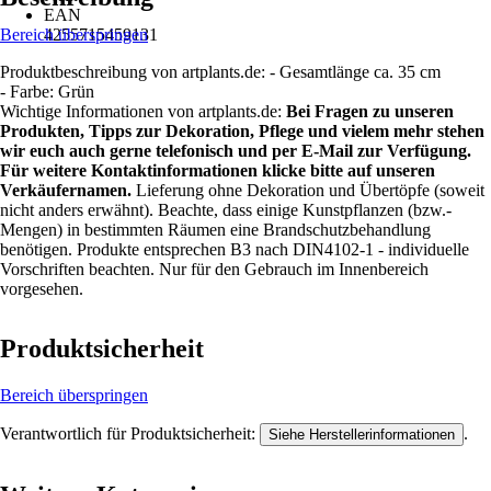
EAN
Bereich überspringen
4255715459131
Produktbeschreibung von artplants.de: - Gesamtlänge ca. 35 cm
- Farbe: Grün
Wichtige Informationen von artplants.de:
Bei Fragen zu unseren
Produkten, Tipps zur Dekoration, Pflege und vielem mehr stehen
wir euch auch gerne telefonisch und per E-Mail zur Verfügung.
Für weitere Kontaktinformationen klicke bitte auf unseren
Verkäufernamen.
Lieferung ohne Dekoration und Übertöpfe (soweit
nicht anders erwähnt). Beachte, dass einige Kunstpflanzen (bzw.-
Mengen) in bestimmten Räumen eine Brandschutzbehandlung
benötigen. Produkte entsprechen B3 nach DIN4102-1 - individuelle
Vorschriften beachten. Nur für den Gebrauch im Innenbereich
vorgesehen.
Produktsicherheit
Bereich überspringen
Verantwortlich für Produktsicherheit:
.
Siehe Herstellerinformationen