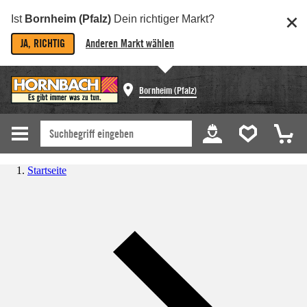
Ist
Bornheim (Pfalz)
Dein richtiger Markt?
JA, RICHTIG
Anderen Markt wählen
Bornheim (Pfalz)
Startseite