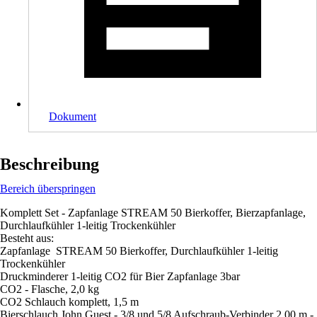
Dokument
Beschreibung
Bereich überspringen
Komplett Set - Zapfanlage STREAM 50 Bierkoffer, Bierzapfanlage,
Durchlaufkühler 1-leitig Trockenkühler
Besteht aus:
Zapfanlage STREAM 50 Bierkoffer, Durchlaufkühler 1-leitig
Trockenkühler
Druckminderer 1-leitig CO2 für Bier Zapfanlage 3bar
CO2 - Flasche, 2,0 kg
CO2 Schlauch komplett, 1,5 m
Bierschlauch John Guest - 3/8 und 5/8 Aufschraub-Verbinder 2,00 m -