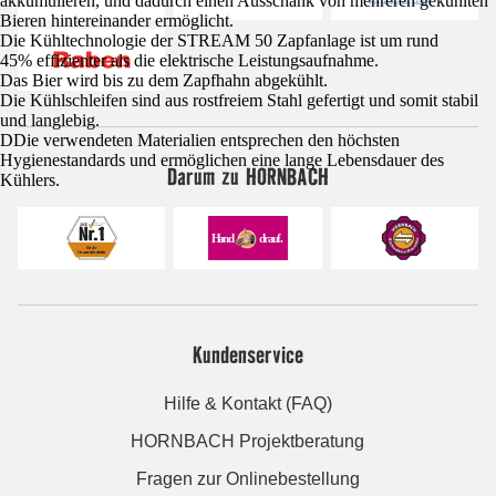
akkumulieren, und dadurch einen Ausschank von mehreren gekühlten
Bieren hintereinander ermöglicht.
Die Kühltechnologie der STREAM 50 Zapfanlage ist um rund
45% effizienter als die elektrische Leistungsaufnahme.
Das Bier wird bis zu dem Zapfhahn abgekühlt.
Die Kühlschleifen sind aus rostfreiem Stahl gefertigt und somit stabil
und langlebig.
DDie verwendeten Materialien entsprechen den höchsten
Hygienestandards und ermöglichen eine lange Lebensdauer des
Darum zu HORNBACH
Kühlers.
Kundenservice
Hilfe & Kontakt (FAQ)
HORNBACH Projektberatung
Fragen zur Onlinebestellung