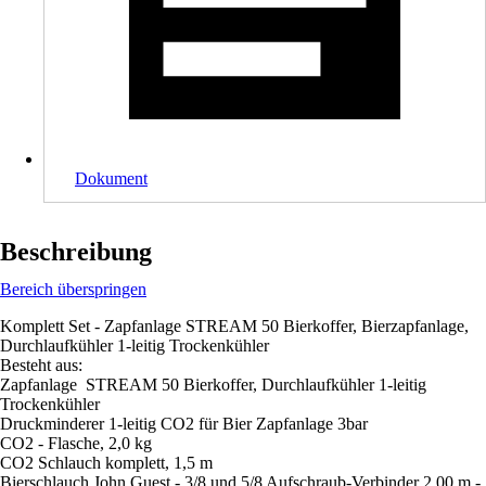
Dokument
Beschreibung
Bereich überspringen
Komplett Set - Zapfanlage STREAM 50 Bierkoffer, Bierzapfanlage,
Durchlaufkühler 1-leitig Trockenkühler
Besteht aus:
Zapfanlage STREAM 50 Bierkoffer, Durchlaufkühler 1-leitig
Trockenkühler
Druckminderer 1-leitig CO2 für Bier Zapfanlage 3bar
CO2 - Flasche, 2,0 kg
CO2 Schlauch komplett, 1,5 m
Bierschlauch John Guest - 3/8 und 5/8 Aufschraub-Verbinder 2,00 m -