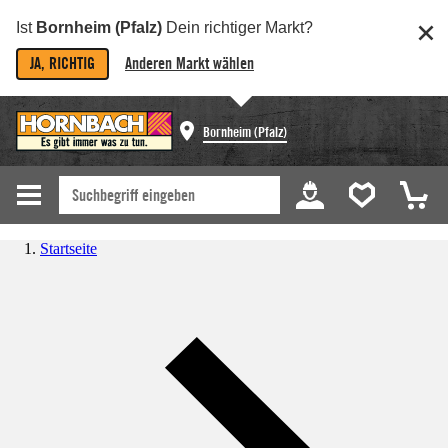
Ist
Bornheim (Pfalz)
Dein richtiger Markt?
JA, RICHTIG
Anderen Markt wählen
Bornheim (Pfalz)
Startseite