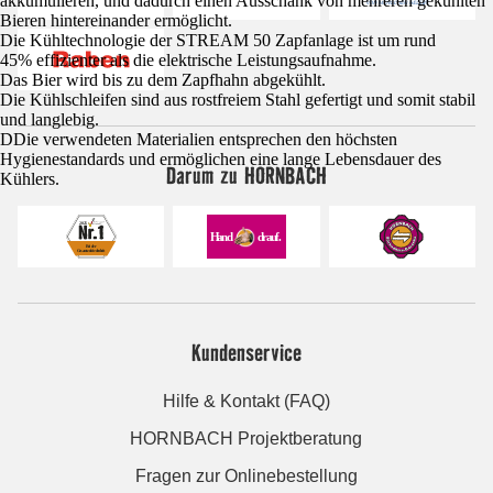
akkumulieren, und dadurch einen Ausschank von mehreren gekühlten
Bieren hintereinander ermöglicht.
Die Kühltechnologie der STREAM 50 Zapfanlage ist um rund
45% effizienter als die elektrische Leistungsaufnahme.
Das Bier wird bis zu dem Zapfhahn abgekühlt.
Die Kühlschleifen sind aus rostfreiem Stahl gefertigt und somit stabil
und langlebig.
DDie verwendeten Materialien entsprechen den höchsten
Hygienestandards und ermöglichen eine lange Lebensdauer des
Darum zu HORNBACH
Kühlers.
Kundenservice
Hilfe & Kontakt (FAQ)
HORNBACH Projektberatung
Fragen zur Onlinebestellung