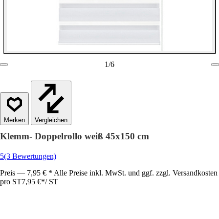
1
/
6
Vergleichen
Klemm- Doppelrollo weiß 45x150 cm
5
(3 Bewertungen)
Preis — 7,95 € * Alle Preise inkl. MwSt. und ggf. zzgl. Versandkosten
pro ST
7,95 €
*
/
ST