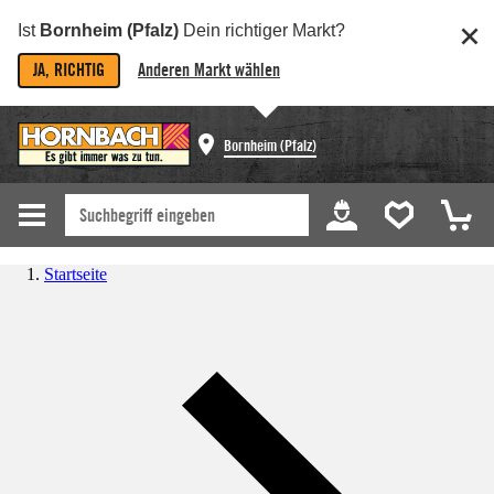
Ist
Bornheim (Pfalz)
Dein richtiger Markt?
JA, RICHTIG
Anderen Markt wählen
Bornheim (Pfalz)
Startseite