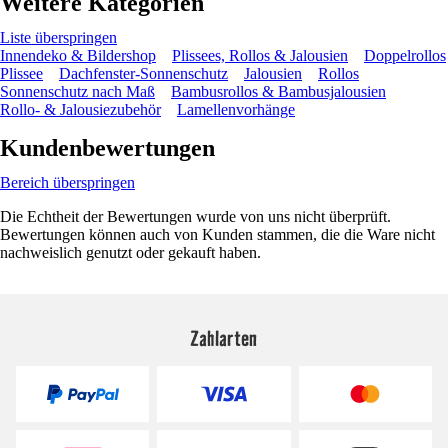
Weitere Kategorien
Liste überspringen
Innendeko & Bildershop
Plissees, Rollos & Jalousien
Doppelrollos
Plissee
Dachfenster-Sonnenschutz
Jalousien
Rollos
Sonnenschutz nach Maß
Bambusrollos & Bambusjalousien
Rollo- & Jalousiezubehör
Lamellenvorhänge
Kundenbewertungen
Bereich überspringen
Die Echtheit der Bewertungen wurde von uns nicht überprüft.
Bewertungen können auch von Kunden stammen, die die Ware nicht
nachweislich genutzt oder gekauft haben.
Zahlarten