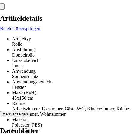
Artikeldetails
Bereich überspringen
Artikeltyp
Rollo
Ausführung
Doppelrollo
Einsatzbereich
Innen
Anwendung
Sonnenschutz
Anwendungsbereich
Fenster
Maße (BxH)
45x150 cm
Räume
Arbeitszimmer, Esszimmer, Gäste-WC, Kinderzimmer, Küche,
Schlafzimmer, Wohnzimmer
Mehr anzeigen
Material
Polyester (PES)
Datenblätter
Grundfarbe