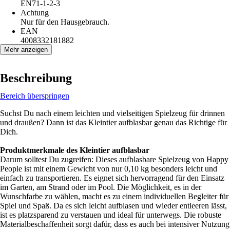
EN71-1-2-3
Achtung
Nur für den Hausgebrauch.
EAN
4008332181882
Mehr anzeigen
Beschreibung
Bereich überspringen
Suchst Du nach einem leichten und vielseitigen Spielzeug für drinnen
und draußen? Dann ist das Kleintier aufblasbar genau das Richtige für
Dich.
Produktmerkmale des Kleintier aufblasbar
Darum solltest Du zugreifen: Dieses aufblasbare Spielzeug von Happy
People ist mit einem Gewicht von nur 0,10 kg besonders leicht und
einfach zu transportieren. Es eignet sich hervorragend für den Einsatz
im Garten, am Strand oder im Pool. Die Möglichkeit, es in der
Wunschfarbe zu wählen, macht es zu einem individuellen Begleiter für
Spiel und Spaß. Da es sich leicht aufblasen und wieder entleeren lässt,
ist es platzsparend zu verstauen und ideal für unterwegs. Die robuste
Materialbeschaffenheit sorgt dafür, dass es auch bei intensiver Nutzung