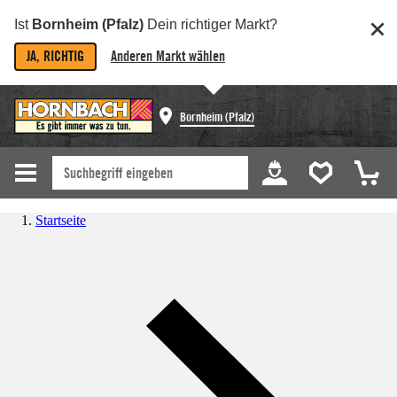
Ist
Bornheim (Pfalz)
Dein richtiger Markt?
JA, RICHTIG
Anderen Markt wählen
Bornheim (Pfalz)
Startseite