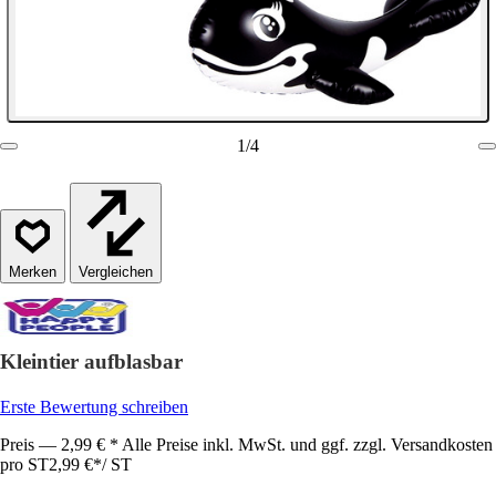
1
/
4
Vergleichen
Kleintier aufblasbar
Erste Bewertung schreiben
Preis — 2,99 € * Alle Preise inkl. MwSt. und ggf. zzgl. Versandkosten
pro ST
2,99 €
*
/
ST