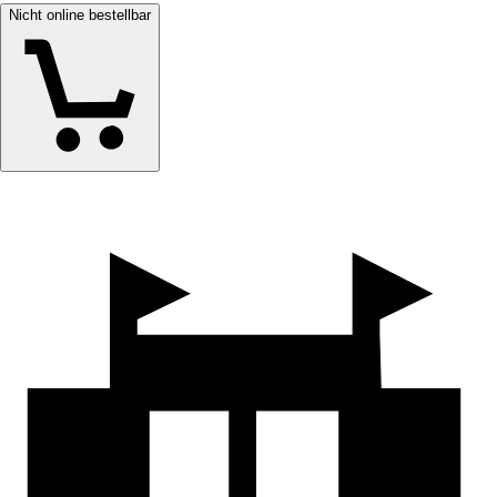
Nicht online bestellbar