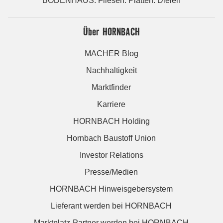
BODENHAUS: Fliesen. Platten. Dielen
Über HORNBACH
MACHER Blog
Nachhaltigkeit
Marktfinder
Karriere
HORNBACH Holding
Hornbach Baustoff Union
Investor Relations
Presse/Medien
HORNBACH Hinweisgebersystem
Lieferant werden bei HORNBACH
Marktplatz-Partner werden bei HORNBACH