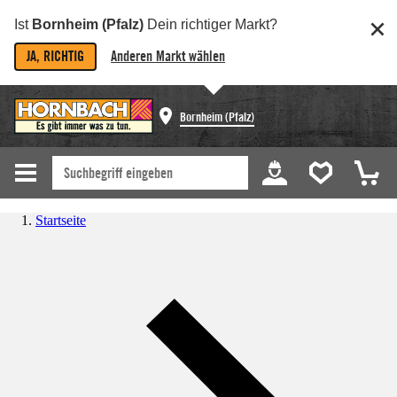
Ist
Bornheim (Pfalz)
Dein richtiger Markt?
JA, RICHTIG
Anderen Markt wählen
Bornheim (Pfalz)
Startseite