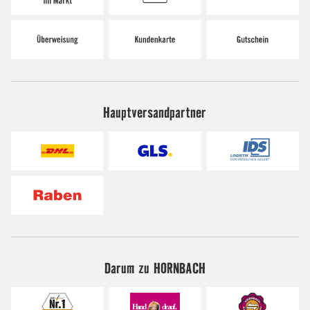
Hauptversandpartner
Darum zu HORNBACH