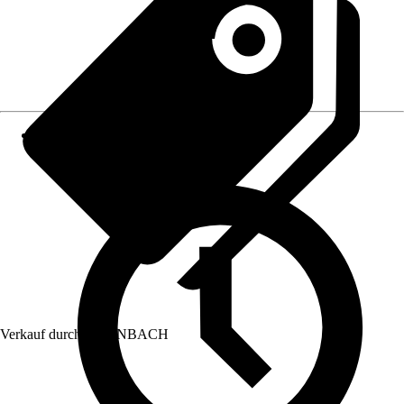
Verkauf durch:
HORNBACH