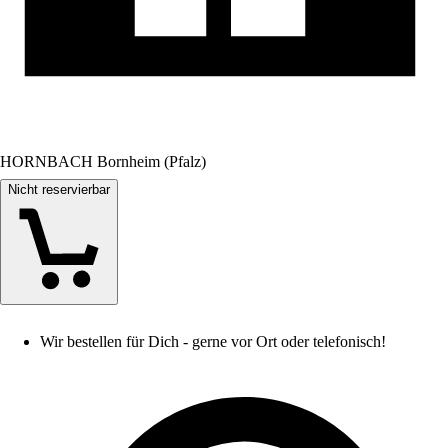
HORNBACH Bornheim (Pfalz)
Nicht reservierbar
Wir bestellen für Dich - gerne vor Ort oder telefonisch!