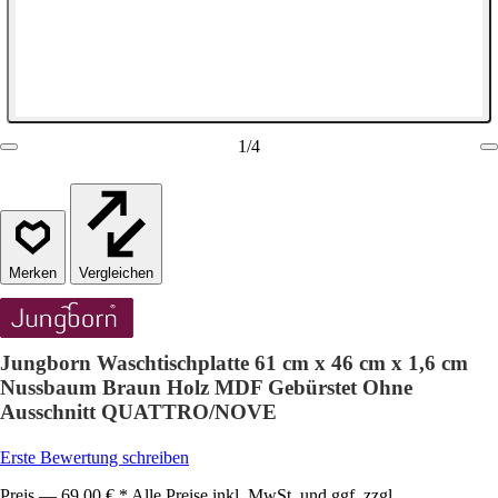
1
/
4
Vergleichen
Jungborn Waschtischplatte 61 cm x 46 cm x 1,6 cm
Nussbaum Braun Holz MDF Gebürstet Ohne
Ausschnitt QUATTRO/NOVE
Erste Bewertung schreiben
Preis — 69,00 € * Alle Preise inkl. MwSt. und ggf. zzgl.