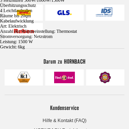
3 Heizstufen 500W/1000W/1500W
Überhitzungsschutz
4 Leichtlaufrollen
Räume bis 20qm
Kabelaufwicklung
Art: Elektrisch
Anzahl der Wärmeeinstellung: Thermostat
Stromversorgung: Netzstrom
Leistung: 1500 W
Gewicht: 6kg
Darum zu HORNBACH
Kundenservice
Hilfe & Kontakt (FAQ)