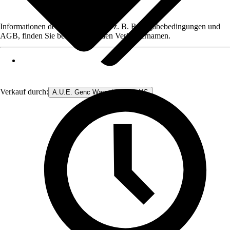
Informationen des Verkäufers, wie z. B. Rückgabebedingungen und
AGB, finden Sie bei Klick auf den Verkäufernamen.
Verkauf durch:
A.U.E. Genc Warenhandels- UG