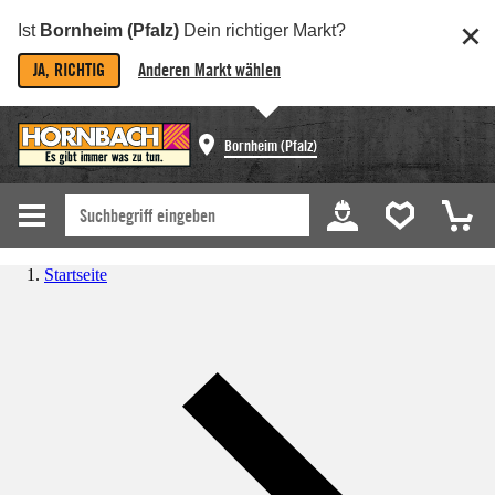
Ist
Bornheim (Pfalz)
Dein richtiger Markt?
JA, RICHTIG
Anderen Markt wählen
Bornheim (Pfalz)
Startseite