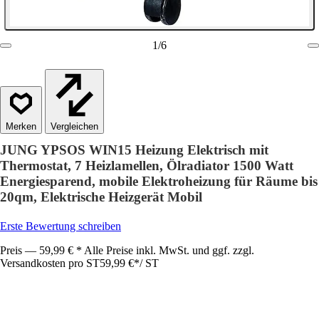
1
/
6
Vergleichen
JUNG YPSOS WIN15 Heizung Elektrisch mit
Thermostat, 7 Heizlamellen, Ölradiator 1500 Watt
Energiesparend, mobile Elektroheizung für Räume bis
20qm, Elektrische Heizgerät Mobil
Erste Bewertung schreiben
Preis — 59,99 € * Alle Preise inkl. MwSt. und ggf. zzgl.
Versandkosten pro ST
59,99 €
*
/
ST