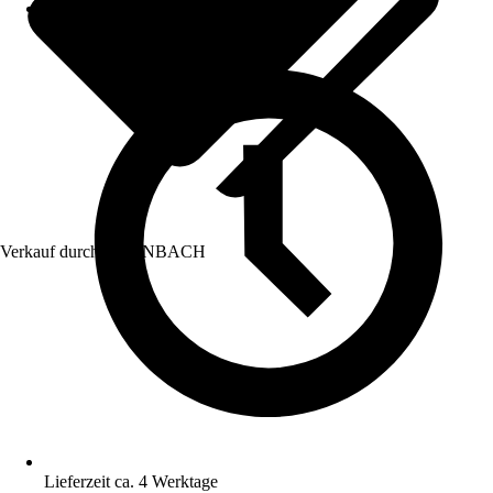
Verkauf durch:
HORNBACH
Lieferzeit ca. 4 Werktage