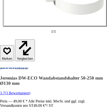
1
/
1
Vergleichen
Jeremias DW-ECO Wandabstandshalter 50-250 mm
Ø130 mm
3.7
(3 Bewertungen)
Preis — 49,00 € * Alle Preise inkl. MwSt. und ggf. zzgl.
Versandkosten pro ST
49,00 €
*
/
ST