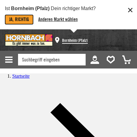
Ist
Bornheim (Pfalz)
Dein richtiger Markt?
JA, RICHTIG
Anderen Markt wählen
Bornheim (Pfalz)
Startseite