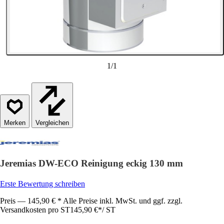
1
/
1
Vergleichen
Jeremias DW-ECO Reinigung eckig 130 mm
Erste Bewertung schreiben
Preis — 145,90 € * Alle Preise inkl. MwSt. und ggf. zzgl.
Versandkosten pro ST
145,90 €
*
/
ST