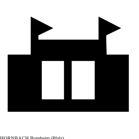
HORNBACH Bornheim (Pfalz)