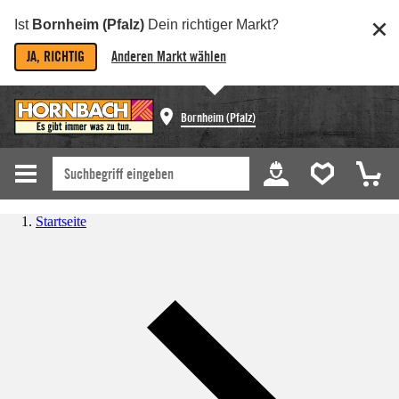
Ist
Bornheim (Pfalz)
Dein richtiger Markt?
JA, RICHTIG
Anderen Markt wählen
Bornheim (Pfalz)
Startseite