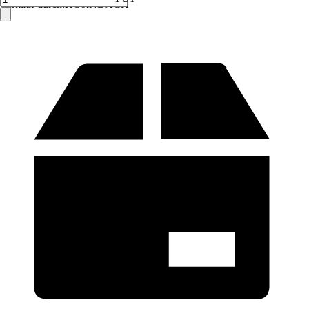
Verkauf durch:
HORNBACH