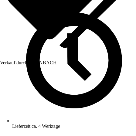
Verkauf durch:
HORNBACH
Lieferzeit ca. 4 Werktage