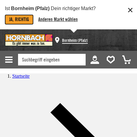
Ist
Bornheim (Pfalz)
Dein richtiger Markt?
JA, RICHTIG
Anderen Markt wählen
Bornheim (Pfalz)
Startseite