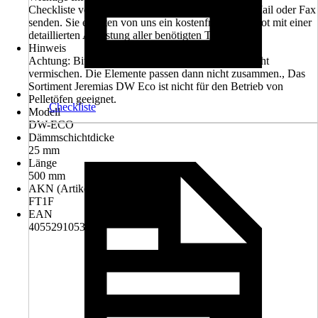
Checkliste vollständig ausfüllen und an uns per E-Mail oder Fax
senden. Sie erhalten von uns ein kostenfreies Angebot mit einer
detaillierten Auflistung aller benötigten Teile
Hinweis
Achtung: Bitte die Systeme Vision, Eco und FU nicht
vermischen. Die Elemente passen dann nicht zusammen., Das
Sortiment Jeremias DW Eco ist nicht für den Betrieb von
Pelletöfen geeignet.
Checkliste
Modell
DW-ECO
Dämmschichtdicke
25 mm
Länge
500 mm
AKN (Artikelkurznummer)
FT1F
EAN
4055291053675