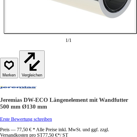
1
/
1
Vergleichen
Jeremias DW-ECO Längenelement mit Wandfutter
500 mm Ø130 mm
Erste Bewertung schreiben
Preis — 77,50 € * Alle Preise inkl. MwSt. und ggf. zzgl.
Versandkosten pro ST
77,50 €
*
/
ST