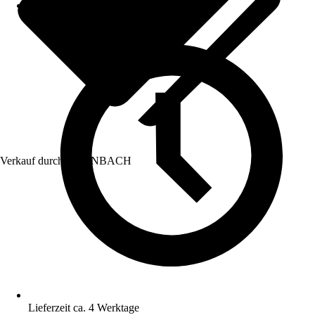
Verkauf durch:
HORNBACH
Lieferzeit ca. 4 Werktage