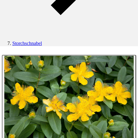
Storchschnabel