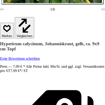
1
/
6
Vergleichen
Hypericum calycinum, Johanniskraut, gelb, ca. 9x9
cm Topf
Erste Bewertung schreiben
Preis — 7,99 € * Alle Preise inkl. MwSt. und ggf. zzgl. Versandkosten
pro ST
7,99 €
*
/
ST