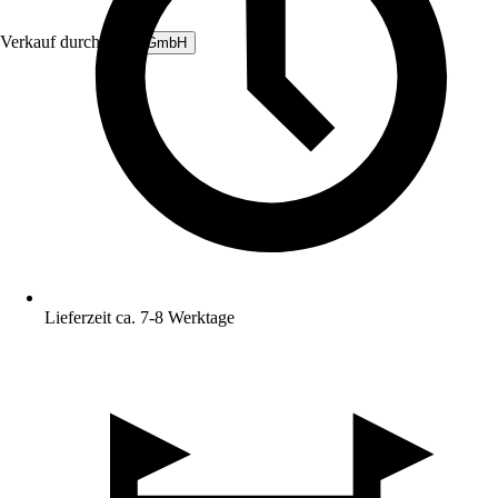
Verkauf durch:
B&L GmbH
Lieferzeit ca. 7-8 Werktage