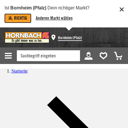
Ist
Bornheim (Pfalz)
Dein richtiger Markt?
JA, RICHTIG
Anderen Markt wählen
Bornheim (Pfalz)
Startseite