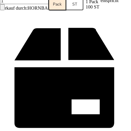
entspricht
1 Pack
Pack
ST
100 ST
Verkauf durch:
HORNBACH