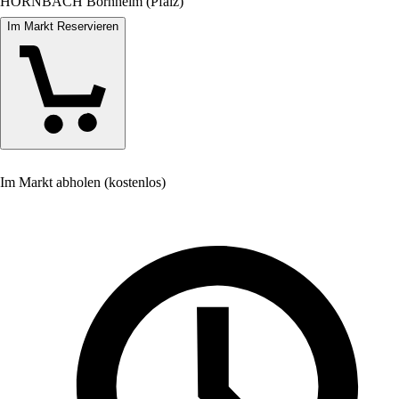
HORNBACH Bornheim (Pfalz)
Im Markt Reservieren
Im Markt abholen (kostenlos)