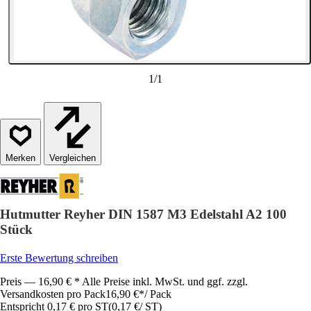
1
/
1
Vergleichen
Hutmutter Reyher DIN 1587 M3 Edelstahl A2 100
Stück
Erste Bewertung schreiben
Preis — 16,90 € * Alle Preise inkl. MwSt. und ggf. zzgl.
Versandkosten pro Pack
16,90 €
*
/
Pack
Entspricht 0,17 € pro ST
(
0,17 €
/
ST
)