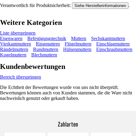
Verantwortlich für Produktsicherheit:
.
Siehe Herstellerinformationen
Weitere Kategorien
Liste überspringen
Eisenwaren
Befestigungstechnik
Muttern
Sechskantmuttern
Vierkantmuttern
Ringmuttern
Flügelmuttern
Einschlagmuttern
Rändelmuttern
Rundmuttern
Hülsenmuttern
Einschraubmuttern
Kugelmuttern
Blechmuttern
Kundenbewertungen
Bereich überspringen
Die Echtheit der Bewertungen wurde von uns nicht überprüft.
Bewertungen können auch von Kunden stammen, die die Ware nicht
nachweislich genutzt oder gekauft haben.
Zahlarten