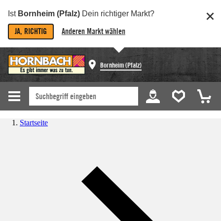
Ist
Bornheim (Pfalz)
Dein richtiger Markt?
JA, RICHTIG
Anderen Markt wählen
Bornheim (Pfalz)
Startseite