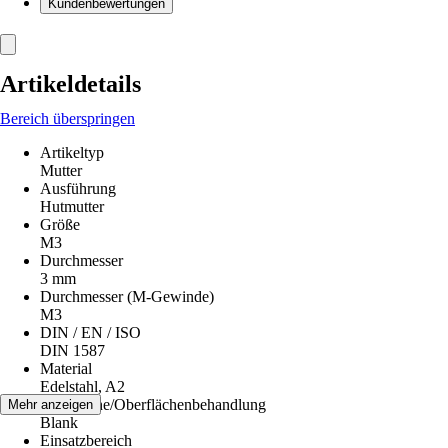
Kundenbewertungen
Artikeldetails
Bereich überspringen
Artikeltyp
Mutter
Ausführung
Hutmutter
Größe
M3
Durchmesser
3 mm
Durchmesser (M-Gewinde)
M3
DIN / EN / ISO
DIN 1587
Material
Edelstahl, A2
Oberfläche/Oberflächenbehandlung
Mehr anzeigen
Blank
Einsatzbereich