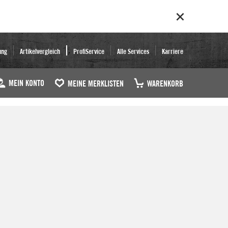
ung
Artikelvergleich
ProfiService
Alle Services
Karriere
MEIN KONTO
MEINE MERKLISTEN
WARENKORB