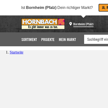
JA, 
Ist
Bornheim (Pfalz)
Dein richtiger Markt?
Bornheim (Pfalz)
SORTIMENT
PROJEKTE
MEIN MARKT
Startseite