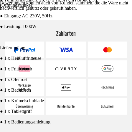
Bewertungen können auch von Kunden stammen, die die Ware nicht
(Öffnungswinkel)
nachweislich genutzt oder gekauft haben.
● Eingang: AC 230V, 50Hz
● Leistung: 1000W
Zahlarten
Lieferumfang:
● 1 x Heißluftfritteuse
● 1 x Frittierkorb
● 1 x Ofenrost
● 1 x Backblech
● 1 x Krümelschublade
● 1 x Tablettgriff
● 1 x Bedienungsanleitung