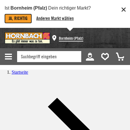
Ist
Bornheim (Pfalz)
Dein richtiger Markt?
JA, RICHTIG
Anderen Markt wählen
Bornheim (Pfalz)
Startseite