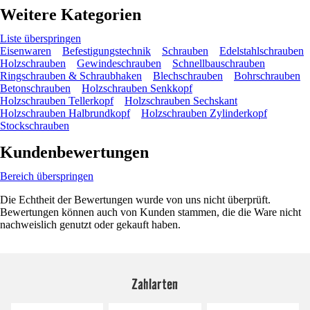
Weitere Kategorien
Liste überspringen
Eisenwaren
Befestigungstechnik
Schrauben
Edelstahlschrauben
Holzschrauben
Gewindeschrauben
Schnellbauschrauben
Ringschrauben & Schraubhaken
Blechschrauben
Bohrschrauben
Betonschrauben
Holzschrauben Senkkopf
Holzschrauben Tellerkopf
Holzschrauben Sechskant
Holzschrauben Halbrundkopf
Holzschrauben Zylinderkopf
Stockschrauben
Kundenbewertungen
Bereich überspringen
Die Echtheit der Bewertungen wurde von uns nicht überprüft.
Bewertungen können auch von Kunden stammen, die die Ware nicht
nachweislich genutzt oder gekauft haben.
Zahlarten