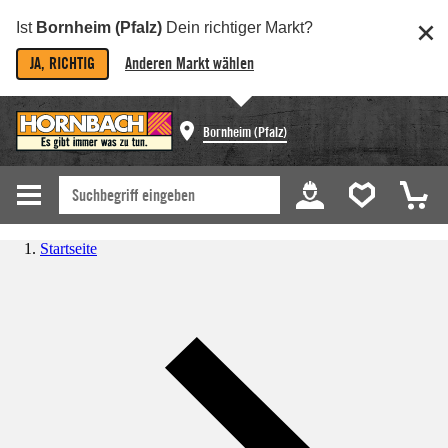
Ist
Bornheim (Pfalz)
Dein richtiger Markt?
JA, RICHTIG
Anderen Markt wählen
Bornheim (Pfalz)
Startseite