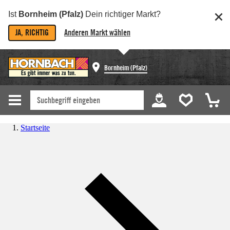
Ist
Bornheim (Pfalz)
Dein richtiger Markt?
JA, RICHTIG
Anderen Markt wählen
Bornheim (Pfalz)
Startseite