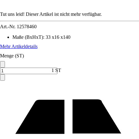
Tut uns leid! Dieser Artikel ist nicht mehr verfügbar.
Art.-Nr.
12578460
Maße (BxHxT)
:
33 x16 x140
Mehr Artikeldetails
Menge (ST)
1 ST