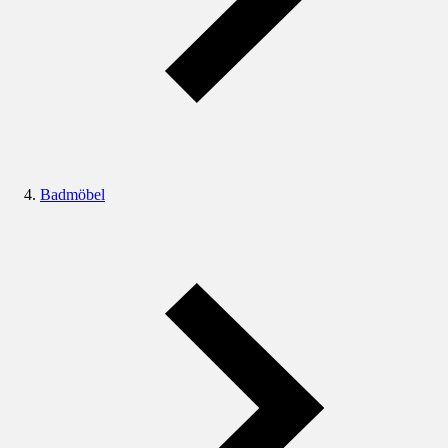
Badmöbel