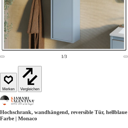
1
/
3
Vergleichen
Hochschrank, wandhängend, reversible Tür, hellblaue
Farbe | Monaco