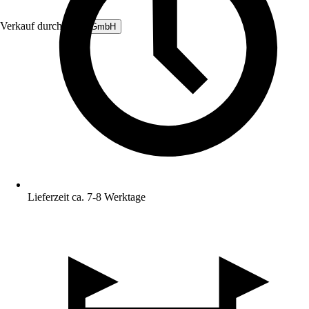
Verkauf durch:
B&L GmbH
Lieferzeit ca. 7-8 Werktage