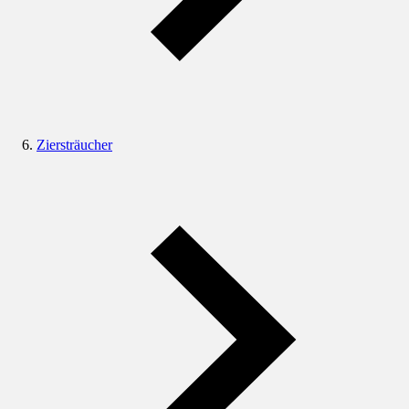
Ziersträucher