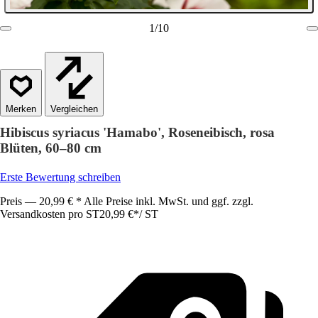
1
/
10
Vergleichen
Hibiscus syriacus 'Hamabo', Roseneibisch, rosa
Blüten, 60–80 cm
Erste Bewertung schreiben
Preis — 20,99 € * Alle Preise inkl. MwSt. und ggf. zzgl.
Versandkosten pro ST
20,99 €
*
/
ST