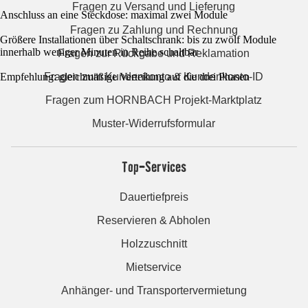
Fragen zu Versand und Lieferung
Anschluss an eine Steckdose: maximal zwei Module
Fragen zu Zahlung und Rechnung
Größere Installationen über Schaltschrank: bis zu zwölf Module
innerhalb weniger Minuten in Reihe schaltbar
Fragen zur Rückgabe und Reklamation
Fragen zum Kundenkonto & Kundenkonto-ID
Empfehlung: gleichmäßige Verteilung auf die drei Phasen
Fragen zum HORNBACH Projekt-Marktplatz
Muster-Widerrufsformular
Top-Services
Dauertiefpreis
Reservieren & Abholen
Holzzuschnitt
Mietservice
Anhänger- und Transportervermietung