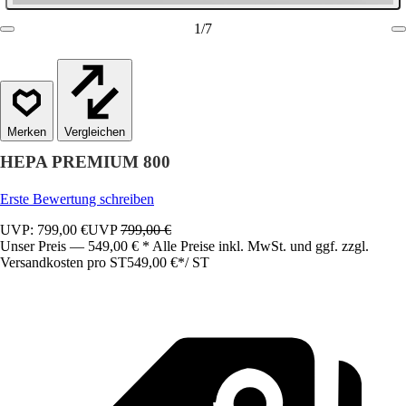
1
/
7
Vergleichen
HEPA PREMIUM 800
Erste Bewertung schreiben
UVP: 799,00 €
UVP
799,00 €
Unser Preis — 549,00 € * Alle Preise inkl. MwSt. und ggf. zzgl.
Versandkosten pro ST
549,00 €
*
/
ST