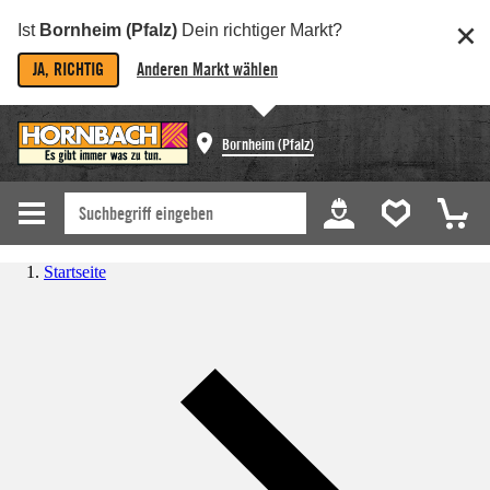
Ist
Bornheim (Pfalz)
Dein richtiger Markt?
JA, RICHTIG
Anderen Markt wählen
Bornheim (Pfalz)
Startseite