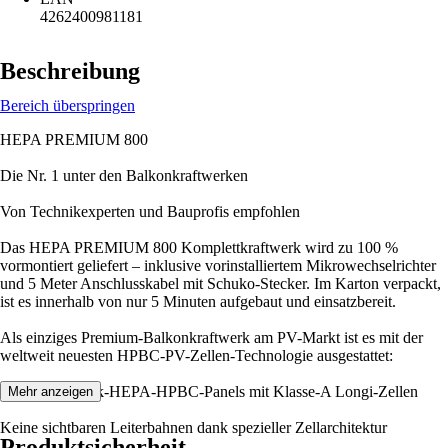
4262400981181
Beschreibung
Bereich überspringen
HEPA PREMIUM 800
Die Nr. 1 unter den Balkonkraftwerken
Von Technikexperten und Bauprofis empfohlen
Das HEPA PREMIUM 800 Komplettkraftwerk wird zu 100 %
vormontiert geliefert – inklusive vorinstalliertem Mikrowechselrichter
und 5 Meter Anschlusskabel mit Schuko-Stecker. Im Karton verpackt,
ist es innerhalb von nur 5 Minuten aufgebaut und einsatzbereit.
Als einziges Premium-Balkonkraftwerk am PV-Markt ist es mit der
weltweit neuesten HPBC-PV-Zellen-Technologie ausgestattet:
Zwei Full-Black-HEPA-HPBC-Panels mit Klasse-A Longi-Zellen
Mehr anzeigen
Keine sichtbaren Leiterbahnen dank spezieller Zellarchitektur
Produktsicherheit