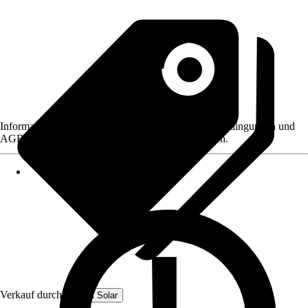
Informationen des Verkäufers, wie z. B. Rückgabebedingungen und
AGB, finden Sie bei Klick auf den Verkäufernamen.
Verkauf durch:
HEPA Solar