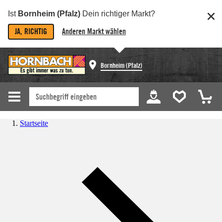
Ist
Bornheim (Pfalz)
Dein richtiger Markt?
JA, RICHTIG
Anderen Markt wählen
Bornheim (Pfalz)
Startseite