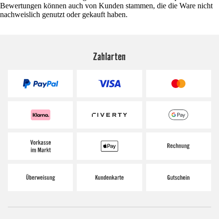
Bewertungen können auch von Kunden stammen, die die Ware nicht
nachweislich genutzt oder gekauft haben.
Zahlarten