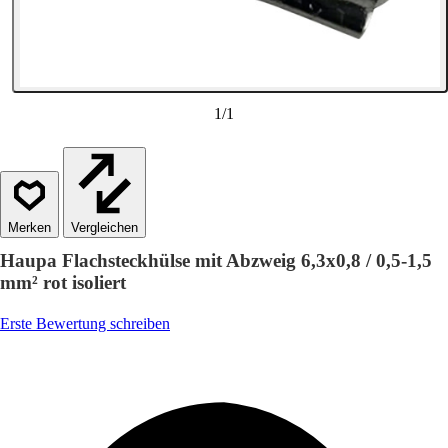
1
/
1
Vergleichen
Haupa Flachsteckhülse mit Abzweig 6,3x0,8 / 0,5-1,5
mm² rot isoliert
Erste Bewertung schreiben