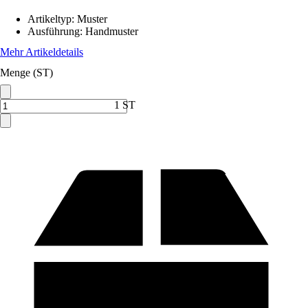
Artikeltyp
:
Muster
Ausführung
:
Handmuster
Mehr Artikeldetails
Menge (ST)
1 ST