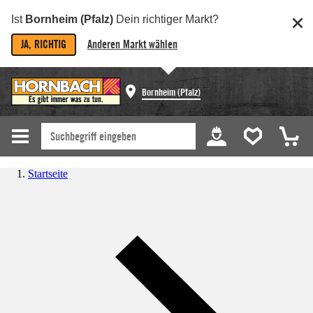
Ist
Bornheim (Pfalz)
Dein richtiger Markt?
JA, RICHTIG
Anderen Markt wählen
Bornheim (Pfalz)
Startseite