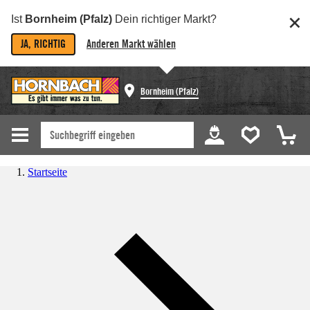
Ist
Bornheim (Pfalz)
Dein richtiger Markt?
JA, RICHTIG
Anderen Markt wählen
Bornheim (Pfalz)
Startseite