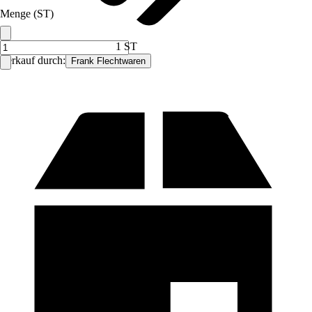
Menge (ST)
1 ST
Verkauf durch:
Frank Flechtwaren