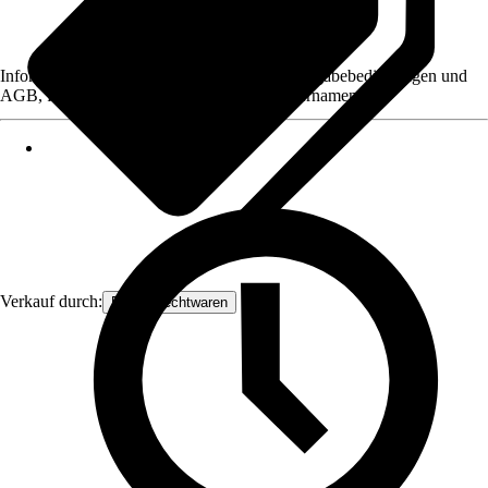
Informationen des Verkäufers, wie z. B. Rückgabebedingungen und
AGB, finden Sie bei Klick auf den Verkäufernamen.
Verkauf durch:
Frank Flechtwaren