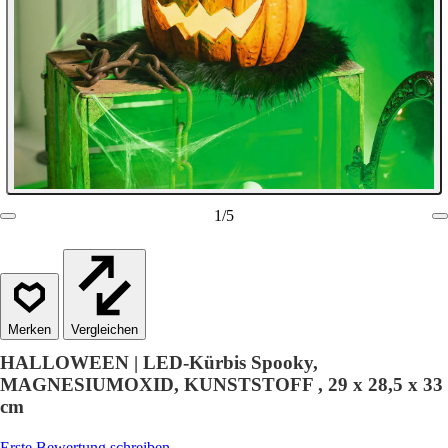
1
/
5
Vergleichen
HALLOWEEN | LED-Kürbis Spooky,
MAGNESIUMOXID, KUNSTSTOFF , 29 x 28,5 x 33
cm
Erste Bewertung schreiben