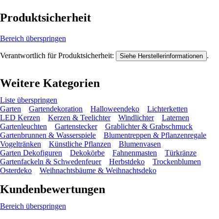
Produktsicherheit
Bereich überspringen
Verantwortlich für Produktsicherheit:
.
Siehe Herstellerinformationen
Weitere Kategorien
Liste überspringen
Garten
Gartendekoration
Halloweendeko
Lichterketten
LED Kerzen
Kerzen & Teelichter
Windlichter
Laternen
Gartenleuchten
Gartenstecker
Grablichter & Grabschmuck
Gartenbrunnen & Wasserspiele
Blumentreppen & Pflanzenregale
Vogeltränken
Künstliche Pflanzen
Blumenvasen
Garten Dekofiguren
Dekokörbe
Fahnenmasten
Türkränze
Gartenfackeln & Schwedenfeuer
Herbstdeko
Trockenblumen
Osterdeko
Weihnachtsbäume & Weihnachtsdeko
Kundenbewertungen
Bereich überspringen