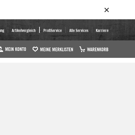
ung
Artikelvergleich
ProfiService
Alle Services
Karriere
MEIN KONTO
MEINE MERKLISTEN
WARENKORB