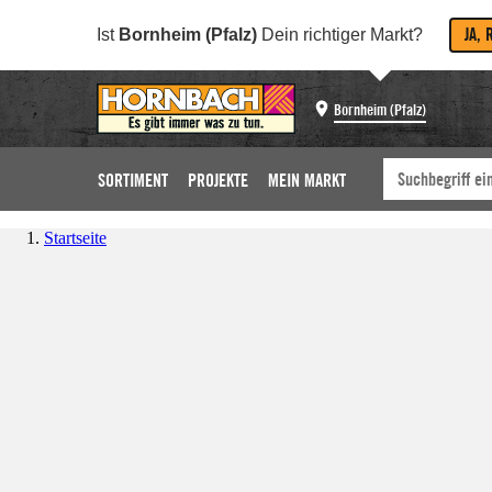
JA, 
Ist
Bornheim (Pfalz)
Dein richtiger Markt?
Bornheim (Pfalz)
SORTIMENT
PROJEKTE
MEIN MARKT
Startseite