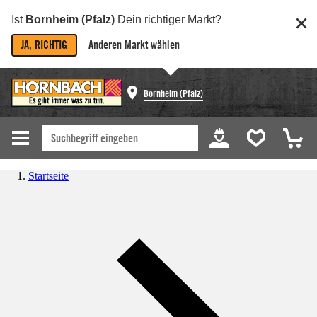
Ist
Bornheim (Pfalz)
Dein richtiger Markt?
JA, RICHTIG
Anderen Markt wählen
Bornheim (Pfalz)
Startseite