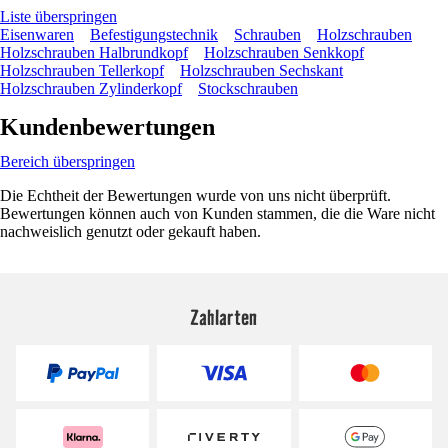
Liste überspringen
Eisenwaren
Befestigungstechnik
Schrauben
Holzschrauben
Holzschrauben Halbrundkopf
Holzschrauben Senkkopf
Holzschrauben Tellerkopf
Holzschrauben Sechskant
Holzschrauben Zylinderkopf
Stockschrauben
Kundenbewertungen
Bereich überspringen
Die Echtheit der Bewertungen wurde von uns nicht überprüft.
Bewertungen können auch von Kunden stammen, die die Ware nicht
nachweislich genutzt oder gekauft haben.
Zahlarten