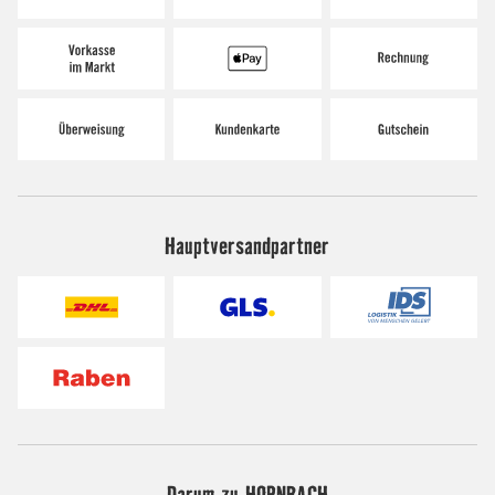
Hauptversandpartner
Darum zu HORNBACH