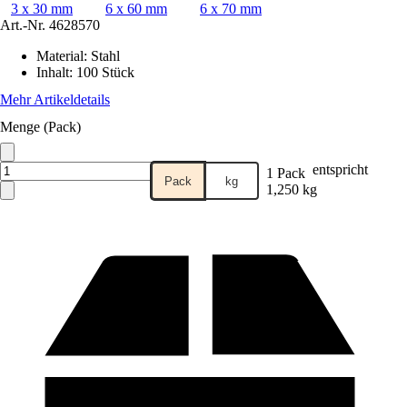
3 x 30 mm
6 x 60 mm
6 x 70 mm
Art.-Nr.
4628570
Material
:
Stahl
Inhalt
:
100 Stück
Mehr Artikeldetails
Menge (Pack)
entspricht
1 Pack
Pack
kg
1,250 kg