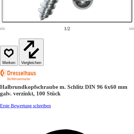
1
/
2
Vergleichen
Halbrundkopfschraube m. Schlitz DIN 96 6x60 mm
galv. verzinkt, 100 Stück
Erste Bewertung schreiben