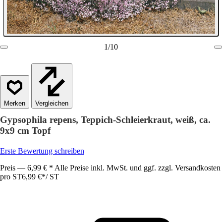
1
/
10
Vergleichen
Gypsophila repens, Teppich-Schleierkraut, weiß, ca.
9x9 cm Topf
Erste Bewertung schreiben
Preis — 6,99 € * Alle Preise inkl. MwSt. und ggf. zzgl. Versandkosten
pro ST
6,99 €
*
/
ST