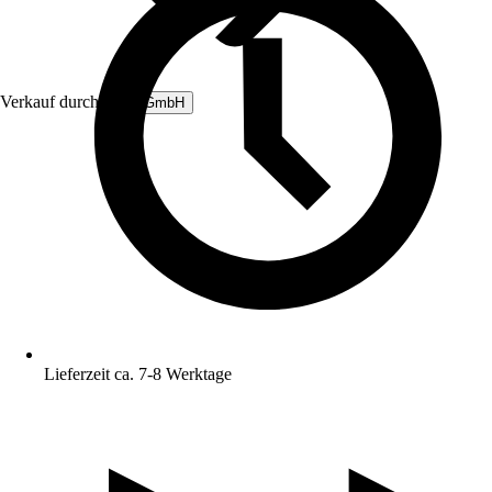
Verkauf durch:
B&L GmbH
Lieferzeit ca. 7-8 Werktage