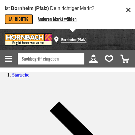
Ist
Bornheim (Pfalz)
Dein richtiger Markt?
JA, RICHTIG
Anderen Markt wählen
Bornheim (Pfalz)
Startseite