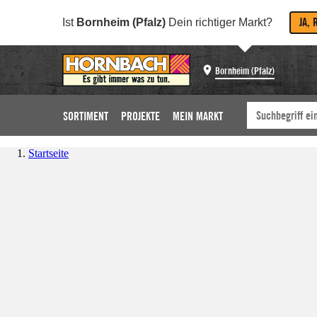
JA, 
Ist
Bornheim (Pfalz)
Dein richtiger Markt?
Bornheim (Pfalz)
SORTIMENT
PROJEKTE
MEIN MARKT
Startseite