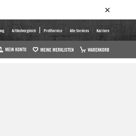
ung
Artikelvergleich
ProfiService
Alle Services
Karriere
MEIN KONTO
MEINE MERKLISTEN
WARENKORB