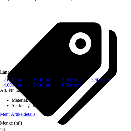
Länge
2.000 mm
2.500 mm
3.000 mm
3.500 mm
4.000 mm
5.000 mm
6.000 mm
Art.-Nr.
5212374
Material
:
Kunststoff
Stärke
:
1,5 mm
Mehr Artikeldetails
Menge (m²)