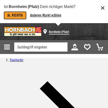
Ist
Bornheim (Pfalz)
Dein richtiger Markt?
JA, RICHTIG
Anderen Markt wählen
Bornheim (Pfalz)
Startseite