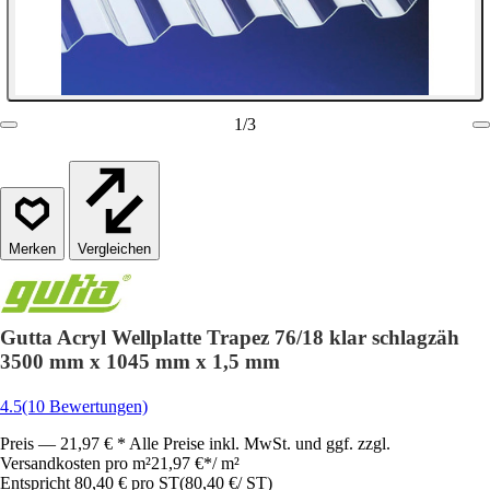
1
/
3
Vergleichen
Gutta Acryl Wellplatte Trapez 76/18 klar schlagzäh
3500 mm x 1045 mm x 1,5 mm
4.5
(10 Bewertungen)
Preis — 21,97 € * Alle Preise inkl. MwSt. und ggf. zzgl.
Versandkosten pro m²
21,97 €
*
/
m²
Entspricht 80,40 € pro ST
(
80,40 €
/
ST
)