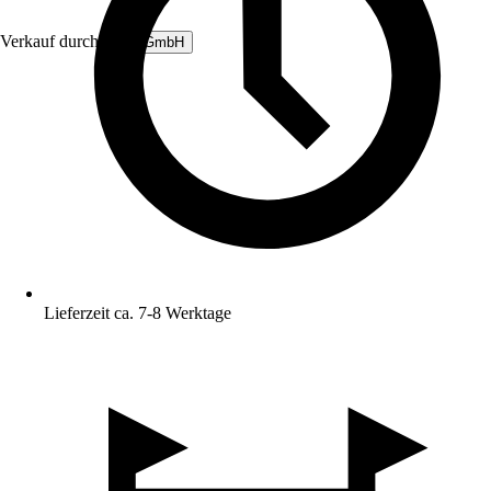
Verkauf durch:
B&L GmbH
Lieferzeit ca. 7-8 Werktage