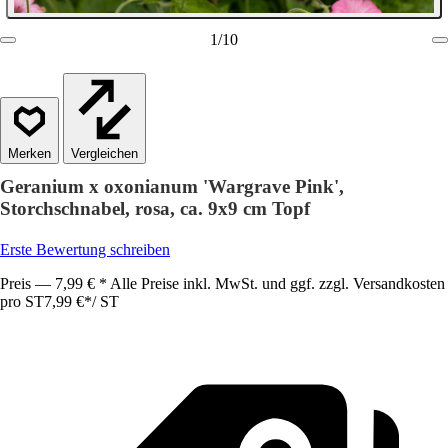
1
/
10
Vergleichen
Geranium x oxonianum 'Wargrave Pink',
Storchschnabel, rosa, ca. 9x9 cm Topf
Erste Bewertung schreiben
Preis — 7,99 € * Alle Preise inkl. MwSt. und ggf. zzgl. Versandkosten
pro ST
7,99 €
*
/
ST