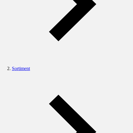
Sortiment