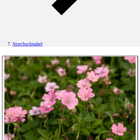
Storchschnabel