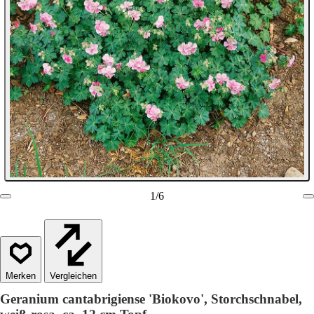
1
/
6
Vergleichen
Geranium cantabrigiense 'Biokovo', Storchschnabel,