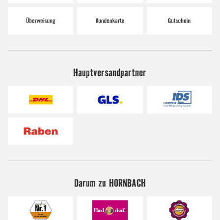
Hauptversandpartner
Darum zu HORNBACH