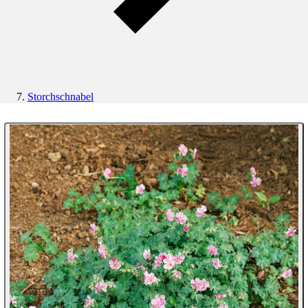
Storchschnabel