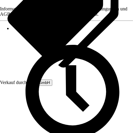
Informationen des Verkäufers, wie z. B. Rückgabebedingungen und
AGB, finden Sie bei Klick auf den Verkäufernamen.
Verkauf durch:
B&L GmbH