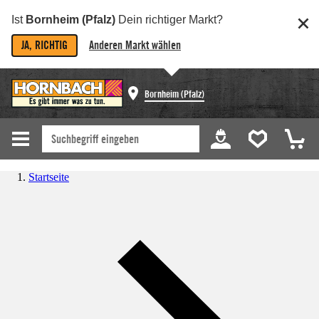
Ist
Bornheim (Pfalz)
Dein richtiger Markt?
JA, RICHTIG
Anderen Markt wählen
Bornheim (Pfalz)
Startseite