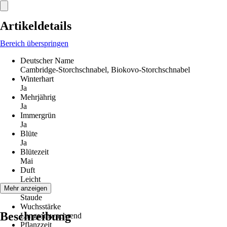
Artikeldetails
Bereich überspringen
Deutscher Name
Cambridge-Storchschnabel, Biokovo-Storchschnabel
Winterhart
Ja
Mehrjährig
Ja
Immergrün
Ja
Blüte
Ja
Blütezeit
Mai
Duft
Leicht
Wuchs
Mehr anzeigen
Staude
Wuchsstärke
Beschreibung
Langsamwachsend
Pflanzzeit