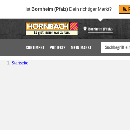
JA, 
Ist
Bornheim (Pfalz)
Dein richtiger Markt?
Bornheim (Pfalz)
SORTIMENT
PROJEKTE
MEIN MARKT
Startseite