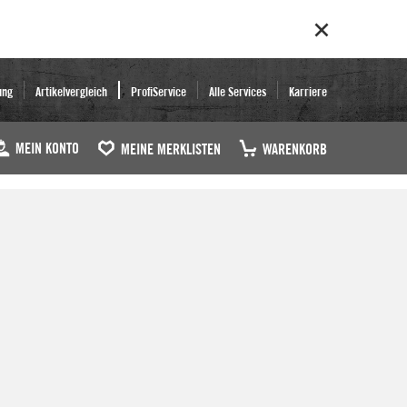
ung
Artikelvergleich
ProfiService
Alle Services
Karriere
MEIN KONTO
MEINE MERKLISTEN
WARENKORB