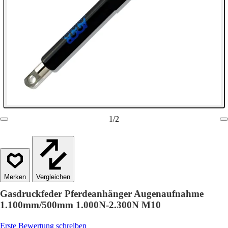
1
/
2
Vergleichen
Gasdruckfeder Pferdeanhänger Augenaufnahme
1.100mm/500mm 1.000N-2.300N M10
Erste Bewertung schreiben