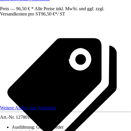
Preis — 96,50 € * Alle Preise inkl. MwSt. und ggf. zzgl.
Versandkosten pro ST
96,50 €
*
/
ST
Weitere Artikel des Verkäufers
Art.-Nr.
12780106
Ausführung
:
Gasdruckfeder