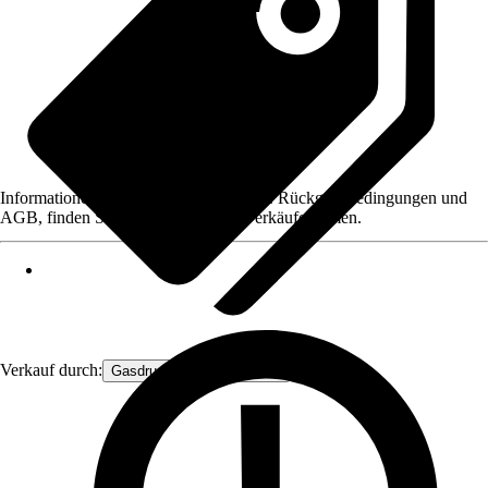
Informationen des Verkäufers, wie z. B. Rückgabebedingungen und
AGB, finden Sie bei Klick auf den Verkäufernamen.
Verkauf durch:
Gasdruckfeder Großhandel