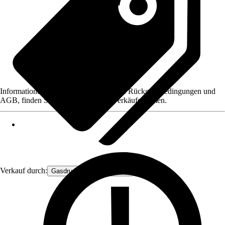
Informationen des Verkäufers, wie z. B. Rückgabebedingungen und
AGB, finden Sie bei Klick auf den Verkäufernamen.
Verkauf durch:
Gasdruckfeder Großhandel