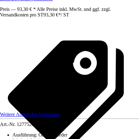
Preis — 93,30 € * Alle Preise inkl. MwSt. und ggf. zzgl.
Versandkosten pro ST
93,30 €
*
/
ST
Weitere Artikel des Verkäufers
Art.-Nr.
12775268
Ausführung
:
Gasdruckfeder