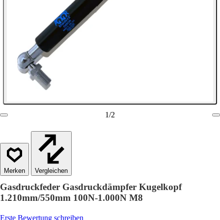
1
/
2
Vergleichen
Gasdruckfeder Gasdruckdämpfer Kugelkopf
1.210mm/550mm 100N-1.000N M8
Erste Bewertung schreiben