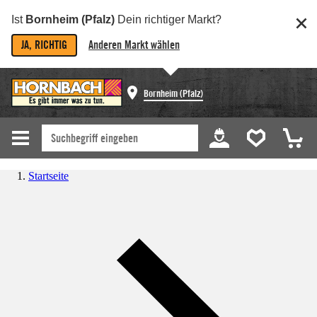
Ist
Bornheim (Pfalz)
Dein richtiger Markt?
JA, RICHTIG
Anderen Markt wählen
Bornheim (Pfalz)
Startseite