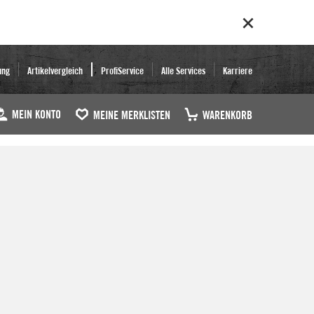
ung
Artikelvergleich
ProfiService
Alle Services
Karriere
MEIN KONTO
MEINE MERKLISTEN
WARENKORB