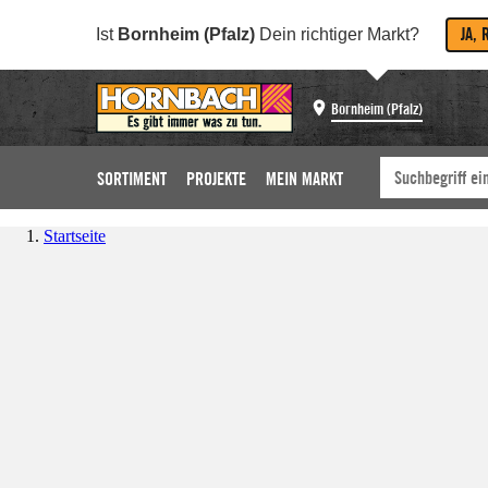
JA, 
Ist
Bornheim (Pfalz)
Dein richtiger Markt?
Bornheim (Pfalz)
SORTIMENT
PROJEKTE
MEIN MARKT
Startseite