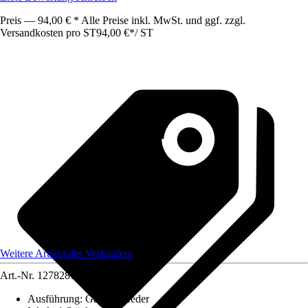
Preis — 94,00 € * Alle Preise inkl. MwSt. und ggf. zzgl.
Versandkosten pro ST
94,00 €
*
/
ST
Weitere Artikel des Verkäufers
Art.-Nr.
12782819
Ausführung
:
Gasdruckfeder