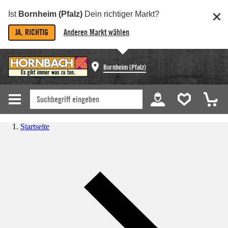
Ist
Bornheim (Pfalz)
Dein richtiger Markt?
JA, RICHTIG
Anderen Markt wählen
Bornheim (Pfalz)
Startseite