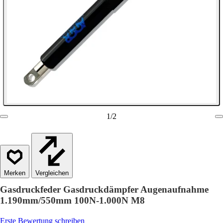
1
/
2
Vergleichen
Gasdruckfeder Gasdruckdämpfer Augenaufnahme
1.190mm/550mm 100N-1.000N M8
Erste Bewertung schreiben