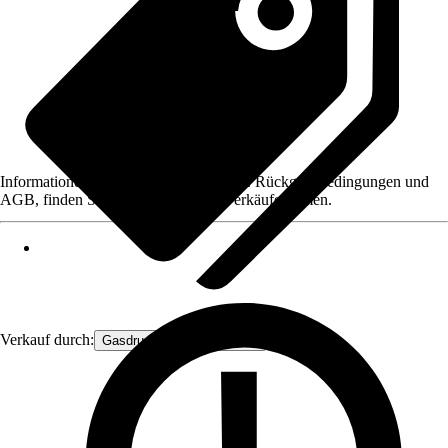
Informationen des Verkäufers, wie z. B. Rückgabebedingungen und
AGB, finden Sie bei Klick auf den Verkäufernamen.
Verkauf durch:
Gasdruckfeder Großhandel