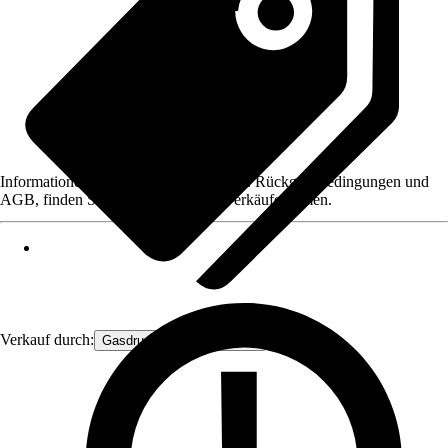
Informationen des Verkäufers, wie z. B. Rückgabebedingungen und
AGB, finden Sie bei Klick auf den Verkäufernamen.
Verkauf durch:
Gasdruckfeder Großhandel