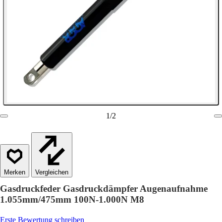
1
/
2
Vergleichen
Gasdruckfeder Gasdruckdämpfer Augenaufnahme
1.055mm/475mm 100N-1.000N M8
Erste Bewertung schreiben