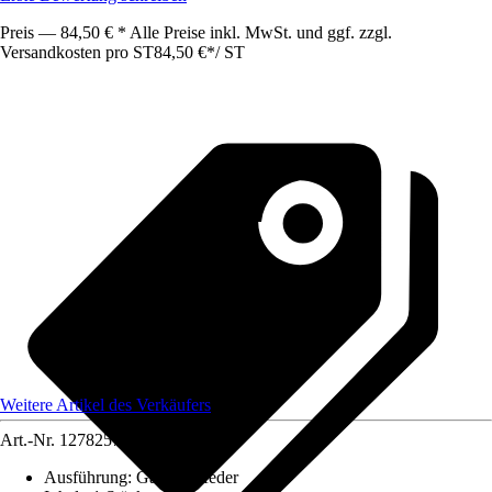
Preis — 84,50 € * Alle Preise inkl. MwSt. und ggf. zzgl.
Versandkosten pro ST
84,50 €
*
/
ST
Weitere Artikel des Verkäufers
Art.-Nr.
12782573
Ausführung
:
Gasdruckfeder