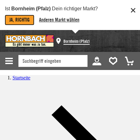
Ist
Bornheim (Pfalz)
Dein richtiger Markt?
JA, RICHTIG
Anderen Markt wählen
Bornheim (Pfalz)
Startseite