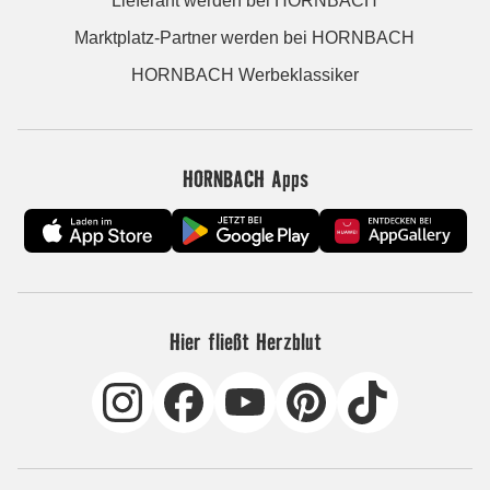
Lieferant werden bei HORNBACH
Marktplatz-Partner werden bei HORNBACH
HORNBACH Werbeklassiker
HORNBACH Apps
Hier fließt Herzblut