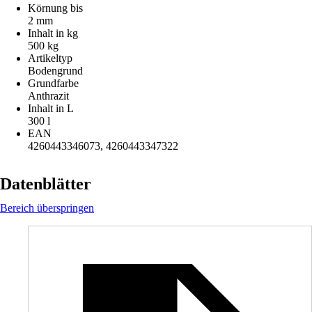
Körnung bis
2 mm
Inhalt in kg
500 kg
Artikeltyp
Bodengrund
Grundfarbe
Anthrazit
Inhalt in L
300 l
EAN
4260443346073, 4260443347322
Datenblätter
Bereich überspringen