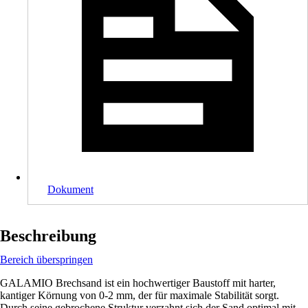
Dokument
Beschreibung
Bereich überspringen
GALAMIO Brechsand ist ein hochwertiger Baustoff mit harter,
kantiger Körnung von 0-2 mm, der für maximale Stabilität sorgt.
Durch seine gebrochene Struktur verzahnt sich der Sand optimal mit