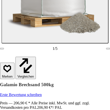
1
/
5
Vergleichen
Galamio Brechsand 500kg
Erste Bewertung schreiben
Preis — 206,90 € * Alle Preise inkl. MwSt. und ggf. zzgl.
Versandkosten pro PAL
206,90 €
*
/
PAL