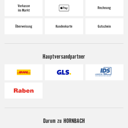
Hauptversandpartner
Darum zu HORNBACH