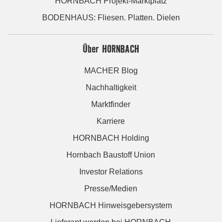
HORNBACH Projekt-Marktplatz
BODENHAUS: Fliesen. Platten. Dielen
Über HORNBACH
MACHER Blog
Nachhaltigkeit
Marktfinder
Karriere
HORNBACH Holding
Hornbach Baustoff Union
Investor Relations
Presse/Medien
HORNBACH Hinweisgebersystem