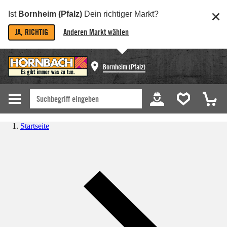
Ist
Bornheim (Pfalz)
Dein richtiger Markt?
JA, RICHTIG
Anderen Markt wählen
Bornheim (Pfalz)
Startseite