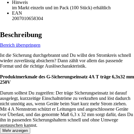
Hinweis
im Markt einzeln und im Pack (100 Stück) erhältlich
EAN
2007010658304
Beschreibung
Bereich überspringen
Ist die Sicherung durchgebrannt und Du willst den Stromkreis schnell
wieder zuverlässig absichern? Dann zählt vor allem das passende
Format und die richtige Auslösecharakteristik.
Produktmerkmale des G-Sicherungseinsatz 4A T träge 6,3x32 mm
250V
Darum solltest Du zugreifen: Der träge Sicherungseinsatz ist darauf
ausgelegt, kurzzeitige Einschaltströme zu verkraften und löst dadurch
nicht unnötig aus, wenn Geräte beim Start kurz mehr Strom ziehen.
Mit 4 A Nennstrom schützt er Leitungen und angeschlossene Geräte
vor Überlast, und das genormte Maß 6,3 x 32 mm sorgt dafür, dass Du
ihn in passenden Sicherungshaltern schnell und ohne Umwege
austauschen kannst.
Mehr anzeigen