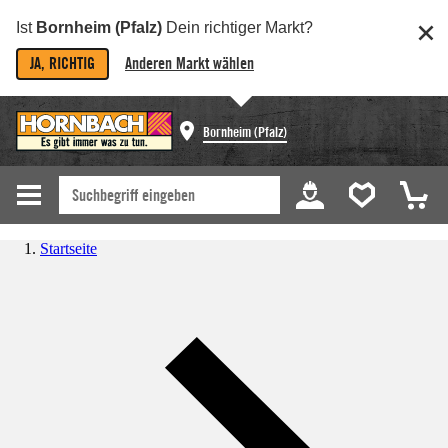
Ist
Bornheim (Pfalz)
Dein richtiger Markt?
JA, RICHTIG
Anderen Markt wählen
Bornheim (Pfalz)
Startseite