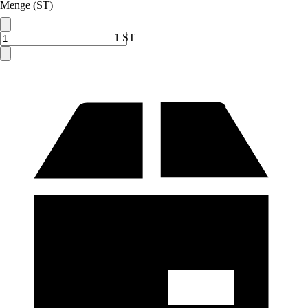
Menge (ST)
1 ST