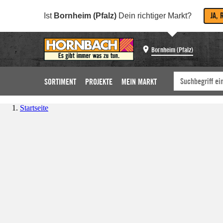
JA, 
Ist
Bornheim (Pfalz)
Dein richtiger Markt?
Bornheim (Pfalz)
SORTIMENT
PROJEKTE
MEIN MARKT
Startseite