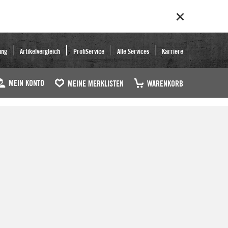
ung
Artikelvergleich
ProfiService
Alle Services
Karriere
MEIN KONTO
MEINE MERKLISTEN
WARENKORB