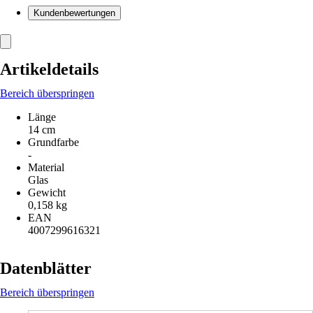
Kundenbewertungen
Artikeldetails
Bereich überspringen
Länge
14 cm
Grundfarbe
-
Material
Glas
Gewicht
0,158 kg
EAN
4007299616321
Datenblätter
Bereich überspringen