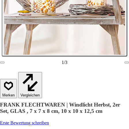
1
/
3
Vergleichen
FRANK FLECHTWAREN | Windlicht Herbst, 2er
Set, GLAS , 7 x 7 x 8 cm, 10 x 10 x 12,5 cm
Erste Bewertung schreiben