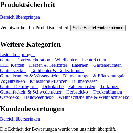
Produktsicherheit
Bereich überspringen
Verantwortlich für Produktsicherheit:
.
Siehe Herstellerinformationen
Weitere Kategorien
Liste überspringen
Garten
Gartendekoration
Windlichter
Lichterketten
LED Kerzen
Kerzen & Teelichter
Laternen
Gartenleuchten
Gartenstecker
Grablichter & Grabschmuck
Gartenbrunnen & Wasserspiele
Blumentreppen & Pflanzenregale
Vogeltränken
Künstliche Pflanzen
Blumenvasen
Garten Dekofiguren
Dekokörbe
Fahnenmasten
Türkränze
Gartenfackeln & Schwedenfeuer
Herbstdeko
Trockenblumen
Osterdeko
Halloweendeko
Weihnachtsbäume & Weihnachtsdeko
Kundenbewertungen
Bereich überspringen
Die Echtheit der Bewertungen wurde von uns nicht überprüft.