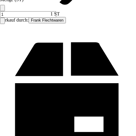
1 ST
Verkauf durch:
Frank Flechtwaren