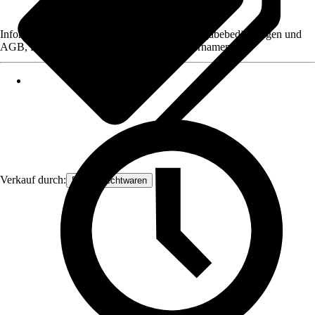
Informationen des Verkäufers, wie z. B. Rückgabebedingungen und
AGB, finden Sie bei Klick auf den Verkäufernamen.
Verkauf durch:
Frank Flechtwaren